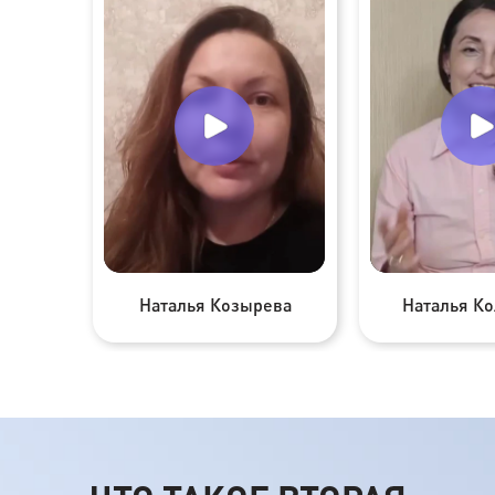
Наталья Козырева
Наталья К