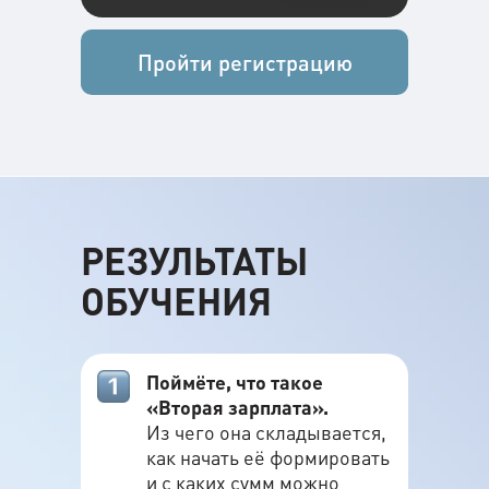
Пройти регистрацию
РЕЗУЛЬТАТЫ
ОБУЧЕНИЯ
Поймёте, что такое
ОСНОВАТЕЛЬ ШКОЛЫ
«Вторая зарплата».
FIN-RA
Из чего она складывается,
как начать её формировать
и с каких сумм можно