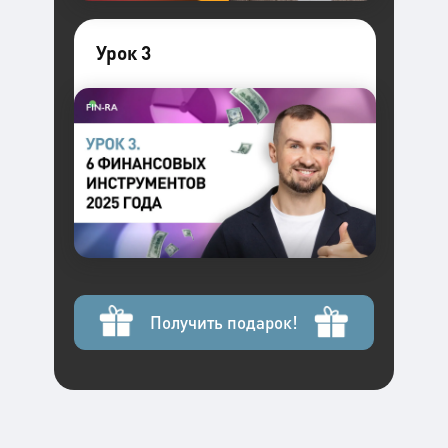
Урок 3
Получить подарок!